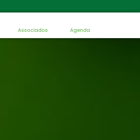
Associados
Agenda