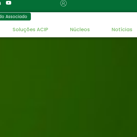
do Associado
Soluções ACIP
Núcleos
Notícias