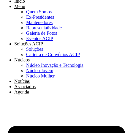
Início
Menu
Quem Somos
Ex-Presidentes
Mantenedores
Representatividade
Galeria de Fotos
Eventos ACIP
Soluções ACIP
Soluções
Carteira de Convênios ACIP
Núcleos
Núcleo Inovação e Tecnologia
Núcleo Jovem
Núcleo Mulher
Notícias
Associados
Agenda