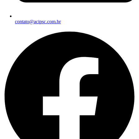
contato@acipsc.com.br