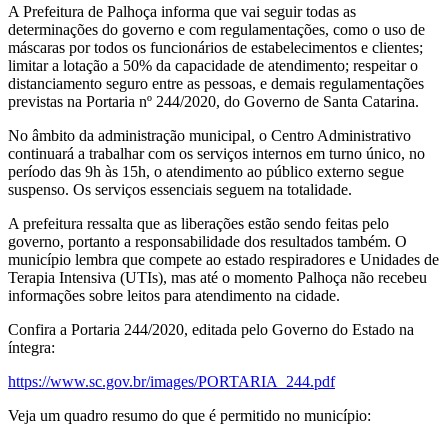
A Prefeitura de Palhoça informa que vai seguir todas as
determinações do governo e com regulamentações, como o uso de
máscaras por todos os funcionários de estabelecimentos e clientes;
limitar a lotação a 50% da capacidade de atendimento; respeitar o
distanciamento seguro entre as pessoas, e demais regulamentações
previstas na Portaria nº 244/2020, do Governo de Santa Catarina.
No âmbito da administração municipal, o Centro Administrativo
continuará a trabalhar com os serviços internos em turno único, no
período das 9h às 15h, o atendimento ao público externo segue
suspenso. Os serviços essenciais seguem na totalidade.
A prefeitura ressalta que as liberações estão sendo feitas pelo
governo, portanto a responsabilidade dos resultados também. O
município lembra que compete ao estado respiradores e Unidades de
Terapia Intensiva (UTIs), mas até o momento Palhoça não recebeu
informações sobre leitos para atendimento na cidade.
Confira a Portaria 244/2020, editada pelo Governo do Estado na
íntegra:
https://www.sc.gov.br/images/PORTARIA_244.pdf
Veja um quadro resumo do que é permitido no município: