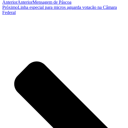
Anterior
Anterior
Mensagem de Páscoa
Próximo
Linha especial para micros aguarda votação na Câmara
Federal