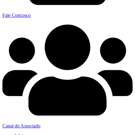
Fale Concosco
Canal do Associado