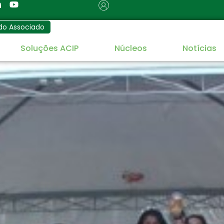
do Associado
Soluções ACIP
Núcleos
Notícias