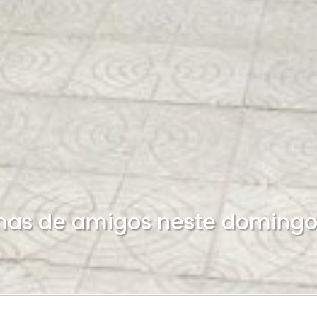
mas de amigos neste doming