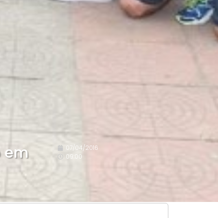
o em
07/04/2016
09:00