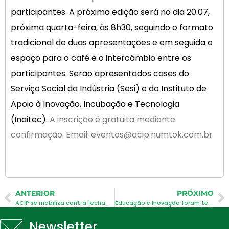
participantes. A próxima edição será no dia 20.07,
próxima quarta-feira, às 8h30, seguindo o formato
tradicional de duas apresentações e em seguida o
espaço para o café e o intercâmbio entre os
participantes. Serão apresentados cases do
Serviço Social da Indústria (Sesi) e do Instituto de
Apoio à Inovação, Incubação e Tecnologia
(Inaitec).
A inscrição é gratuita mediante
confirmação. Email: eventos@acip.numtok.com.br
ANTERIOR
PRÓXIMO
ACIP se mobiliza contra fechamento de agência da Receita em São José
Educação e Inovação foram temas do Café de Negócios da ACIP
Newsletter