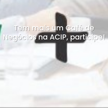
Tem mais um Café de
Negócios na ACIP, participe!