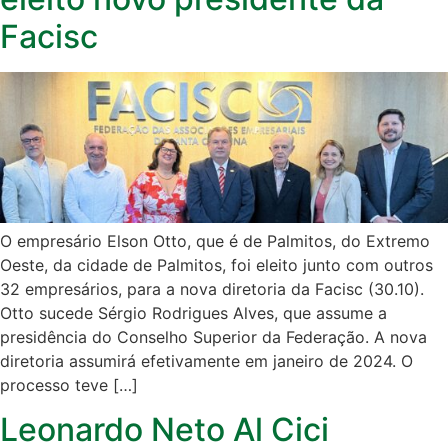
Facisc
O empresário Elson Otto, que é de Palmitos, do Extremo
Oeste, da cidade de Palmitos, foi eleito junto com outros
32 empresários, para a nova diretoria da Facisc (30.10).
Otto sucede Sérgio Rodrigues Alves, que assume a
presidência do Conselho Superior da Federação. A nova
diretoria assumirá efetivamente em janeiro de 2024. O
processo teve […]
Leonardo Neto Al Cici