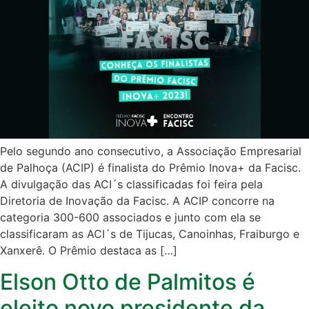
Pelo segundo ano consecutivo, a Associação Empresarial
de Palhoça (ACIP) é finalista do Prêmio Inova+ da Facisc.
A divulgação das ACI´s classificadas foi feira pela
Diretoria de Inovação da Facisc. A ACIP concorre na
categoria 300-600 associados e junto com ela se
classificaram as ACI´s de Tijucas, Canoinhas, Fraiburgo e
Xanxerê. O Prêmio destaca as […]
Elson Otto de Palmitos é
eleito novo presidente da