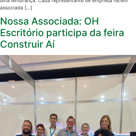
uma lembrança. Cada representante de empresa recém
associada […]
Nossa Associada: OH
Escritório participa da feira
Construir Aí