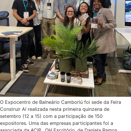
O Expocentro de Balneário Camboriú foi sede da Feira
Construir Aí realizada nesta primeira quinzena de
setembro (12 a 15) com a participação de 150
expositores. Uma das empresas participantes foi a
associada da ACIP, OH Escritório, de Daniela Ramos