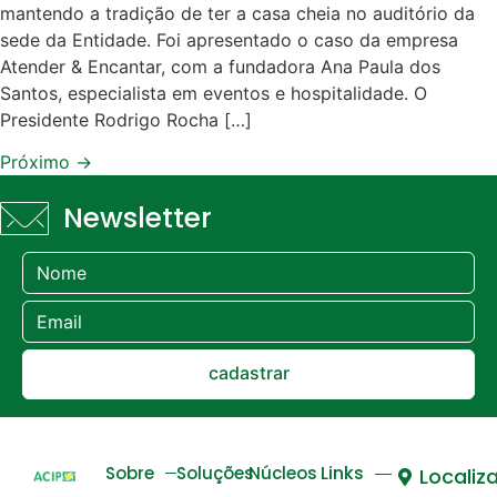
mantendo a tradição de ter a casa cheia no auditório da
sede da Entidade. Foi apresentado o caso da empresa
Atender & Encantar, com a fundadora Ana Paula dos
Santos, especialista em eventos e hospitalidade. O
Presidente Rodrigo Rocha […]
Próximo
→
Newsletter
cadastrar
Links
Sobre
Soluções
Núcleos
Localiz